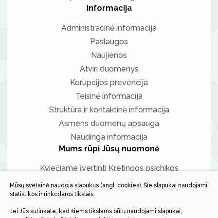
Informacija
Administracinė informacija
Paslaugos
Naujienos
Atviri duomenys
Korupcijos prevencija
Teisinė informacija
Struktūra ir kontaktinė informacija
Asmens duomenų apsauga
Naudinga informacija
Mums rūpi Jūsų nuomonė
Kviečiame įvertinti Kretingos psichikos
sveikatos centro paslaugų kokybę
Mūsų svetainė naudoja slapukus (angl. cookies). Šie slapukai naudojami
statistikos ir rinkodaros tikslais.
Jei Jūs sutinkate, kad šiems tikslams būtų naudojami slapukai,
Vertinti